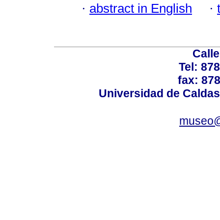
·
abstract in English
·
Calle
Tel: 87
fax: 87
Universidad de Caldas
museo@