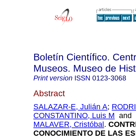
Boletín Científico. Cent
Museos. Museo de Histo
Print version
ISSN
0123-3068
Abstract
SALAZAR-E, Julián A
;
RODRI
CONSTANTINO, Luis M
and
MALAVER, Cristóbal
.
CONTR
CONOCIMIENTO DE LAS ES