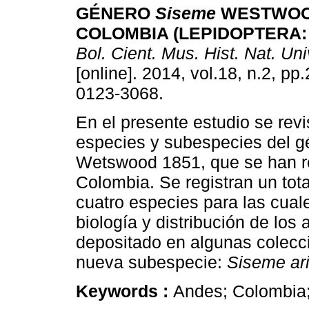
GÉNERO
Siseme
WESTWOOD
COLOMBIA (LEPIDOPTERA: 
Bol. Cient. Mus. Hist. Nat. Un
[online]. 2014, vol.18, n.2, p
0123-3068.
En el presente estudio se revi
especies y subespecies del 
Wetswood 1851, que se han r
Colombia. Se registran un tot
cuatro especies para las cual
biología y distribución de los
depositado en algunas colecc
nueva subespecie:
Siseme ari
Keywords :
Andes; Colombia; 