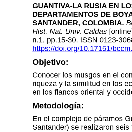
GUANTIVA-LA RUSIA EN LO
DEPARTAMENTOS DE BOY
SANTANDER, COLOMBIA.
Bo
Hist. Nat. Univ. Caldas
[online
n.1, pp.15-30. ISSN 0123-306
https://doi.org/10.17151/bccm
Objetivo:
Conocer los musgos en el com
riqueza y la similitud en los 
en los flancos oriental y occi
Metodología:
En el complejo de páramos G
Santander) se realizaron seis t