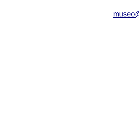
museo@