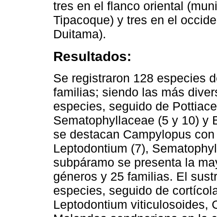
tres en el flanco oriental (mu
Tipacoque) y tres en el occid
Duitama).
Resultados:
Se registraron 128 especies 
familias; siendo las más dive
especies, seguido de Pottiace
Sematophyllaceae (5 y 10) y B
se destacan Campylopus con 1
Leptodontium (7), Sematophyll
subpáramo se presenta la may
géneros y 25 familias. El sust
especies, seguido de cortícola
Leptodontium viticulosoides,