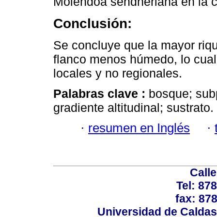
Molendoa sendneriana en la c
Conclusión:
Se concluye que la mayor riqu
flanco menos húmedo, lo cual
locales y no regionales.
Palabras clave :
bosque; sub
gradiente altitudinal; sustrato.
·
resumen en Inglés
·
Calle
Tel: 87
fax: 87
Universidad de Caldas