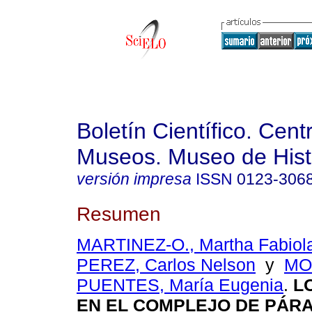
Boletín Científico. Cent
Museos. Museo de Histo
versión impresa
ISSN
0123-306
Resumen
MARTINEZ-O., Martha Fabiol
PEREZ, Carlos Nelson
y
MO
PUENTES, María Eugenia
.
L
EN EL COMPLEJO DE PÁR