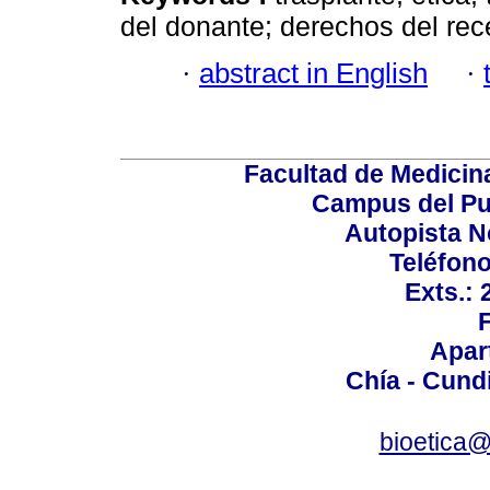
del donante; derechos del rec
·
abstract in English
·
Facultad de Medicin
Campus del Pu
Autopista N
Teléfono
Exts.:
Apar
Chía - Cund
bioetica