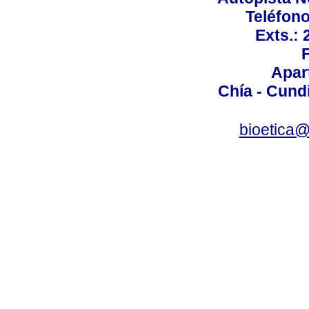
Teléfono
Exts.:
Apar
Chía - Cund
bioetica