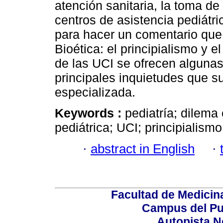
atención sanitaria, la toma de
centros de asistencia pediát
para hacer un comentario que 
Bioética: el principialismo y 
de las UCI se ofrecen algunas
principales inquietudes que 
especializada.
Keywords :
pediatría; dilema 
pediátrica; UCI; principialism
·
abstract in English
·
Facultad de Medicin
Campus del Pu
Autopista N