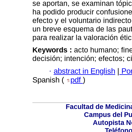
se aportan, se examinan tópic
ha podido producir confusione
efecto y el voluntario indirect
un breve esquema de las paut
para realizar la valoración éti
Keywords :
acto humano; fine
decisión; intención; efectos; c
·
abstract in English
|
Por
Spanish (
pdf
)
Facultad de Medicin
Campus del Pu
Autopista N
Teléfono