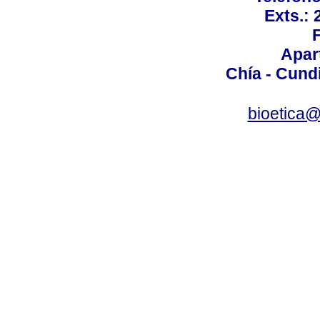
Exts.:
Apar
Chía - Cund
bioetica