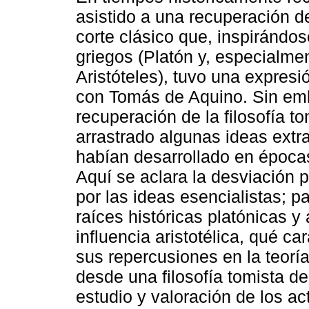
asistido a una recuperación de
corte clásico que, inspirándos
griegos (Platón y, especialme
Aristóteles), tuvo una expresi
con Tomás de Aquino. Sin em
recuperación de la filosofía t
arrastrado algunas ideas extr
habían desarrollado en épocas
Aquí se aclara la desviación p
por las ideas esencialistas; 
raíces históricas platónicas y
influencia aristotélica, qué ca
sus repercusiones en la teorí
desde una filosofía tomista d
estudio y valoración de los 