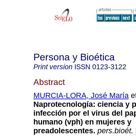
Persona y Bioética
Print version
ISSN
0123-3122
Abstract
MURCIA-LORA, José María
et
Naprotecnología: ciencia y 
infección por el virus del p
humano (vph) en mujeres y
preadolescentes.
pers.bioét.