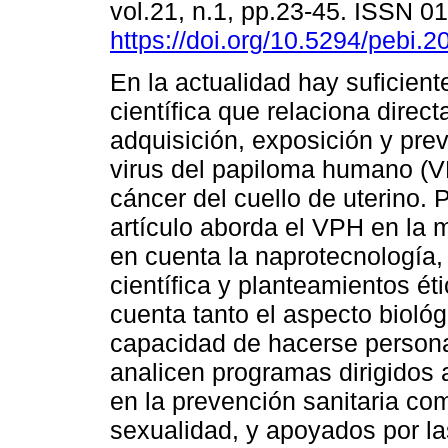
vol.21, n.1, pp.23-45. ISSN 
https://doi.org/10.5294/pebi.2
En la actualidad hay suficient
científica que relaciona direc
adquisición, exposición y prev
virus del papiloma humano (V
cáncer del cuello de uterino. P
artículo aborda el VPH en la 
en cuenta la naprotecnología,
científica y planteamientos é
cuenta tanto el aspecto bioló
capacidad de hacerse persona
analicen programas dirigidos 
en la prevención sanitaria com
sexualidad, y apoyados por las