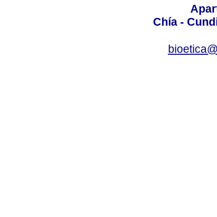
Apar
Chía - Cund
bioetica