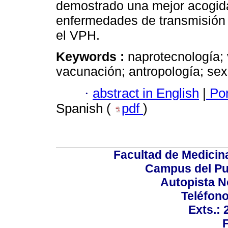
demostrado una mejor acogida
enfermedades de transmisión se
el VPH.
Keywords :
naprotecnología;
vacunación; antropología; sex
·
abstract in English
|
Por
Spanish (
pdf
)
Facultad de Medicin
Campus del Pu
Autopista N
Teléfono
Exts.: