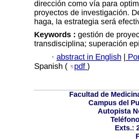
dirección como vía para optimi
proyectos de investigación. D
haga, la estrategia será efect
Keywords :
gestión de proyec
transdisciplina; superación e
·
abstract in English
|
Por
Spanish (
pdf
)
Facultad de Medicin
Campus del Pu
Autopista N
Teléfono
Exts.: