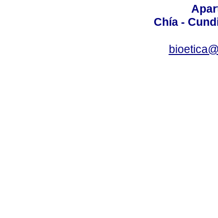
Apar
Chía - Cund
bioetica