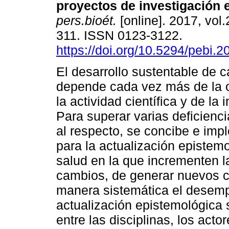
proyectos de investigación 
pers.bioét.
[online]. 2017, vol.
311. ISSN 0123-3122.
https://doi.org/10.5294/pebi.2
El desarrollo sustentable de 
depende cada vez más de la 
la actividad científica y de la 
Para superar varias deficienc
al respecto, se concibe e imp
para la actualización epistemo
salud en la que incrementen l
cambios, de generar nuevos c
manera sistemática el desemp
actualización epistemológica 
entre las disciplinas, los acto