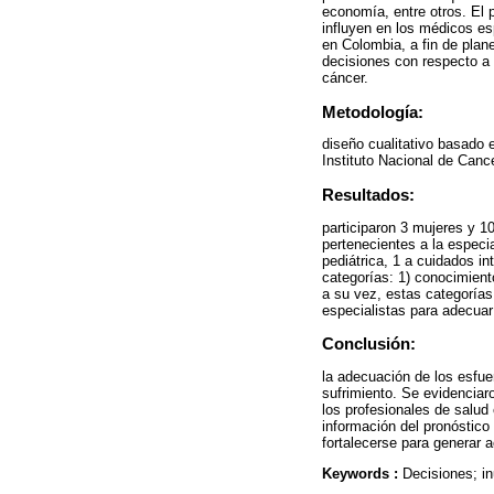
economía, entre otros. El p
influyen en los médicos esp
en Colombia, a fin de plan
decisiones con respecto a 
cáncer.
Metodología:
diseño cualitativo basado 
Instituto Nacional de Canc
Resultados:
participaron 3 mujeres y 
pertenecientes a la especi
pediátrica, 1 a cuidados i
categorías: 1) conocimient
a su vez, estas categorías
especialistas para adecuar
Conclusión:
la adecuación de los esfue
sufrimiento. Se evidenciar
los profesionales de salud
información del pronóstico
fortalecerse para generar 
Keywords :
Decisiones; in