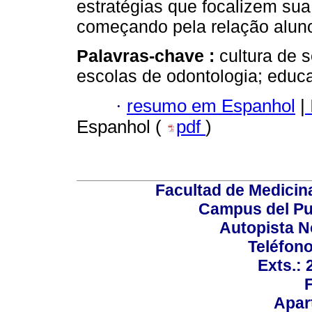
estratégias que focalizem sua
começando pela relação aluno
Palavras-chave :
cultura de 
escolas de odontologia; educa
·
resumo em Espanhol
|
Espanhol (
pdf
)
Facultad de Medicin
Campus del Pu
Autopista N
Teléfono
Exts.:
Apar