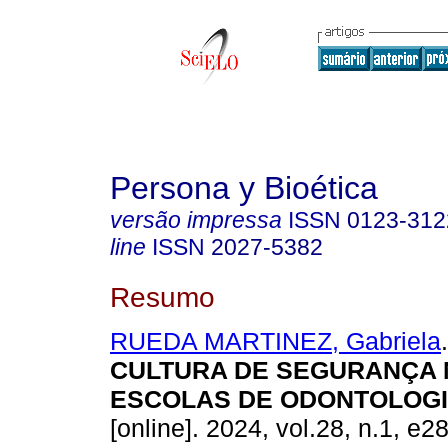
Persona y Bioética
versão impressa
ISSN
0123-312
line
ISSN
2027-5382
Resumo
RUEDA MARTINEZ, Gabriela
.
CULTURA DE SEGURANÇA 
ESCOLAS DE ODONTOLOGI
[online]. 2024, vol.28, n.1, e