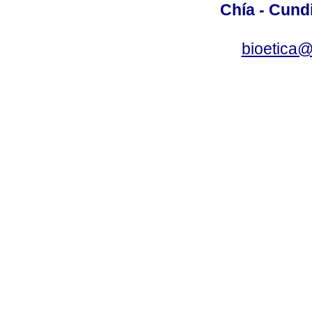
Chía - Cund
bioetica