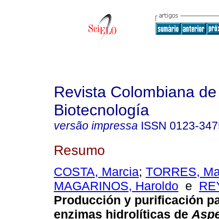
Revista Colombiana de
Biotecnología
versão impressa
ISSN
0123-347
Resumo
COSTA, Marcia
;
TORRES, Ma
MAGARINOS, Haroldo
e
REY
Producción y purificación pa
enzimas hidrolíticas de
Aspe