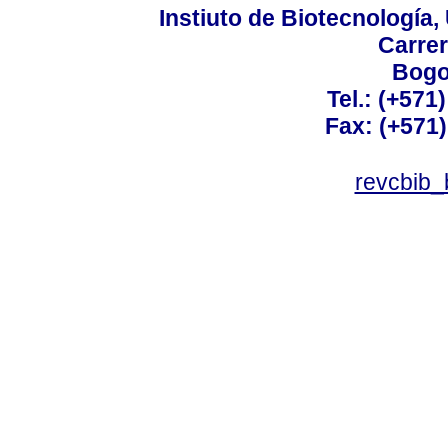
Instiuto de Biotecnología
Carrer
Bogo
Tel.: (+571
Fax: (+571
revcbib