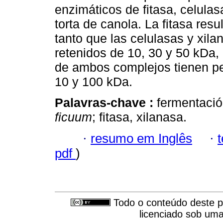
enzimáticos de fitasa, celulas
torta de canola. La fitasa res
tanto que las celulasas y xila
retenidos de 10, 30 y 50 kDa,
de ambos complejos tienen pe
10 y 100 kDa.
Palavras-chave :
fermentació
ficuum
; fitasa, xilanasa.
·
resumo em Inglês
·
pdf
)
Todo o conteúdo deste pe
licenciado sob um