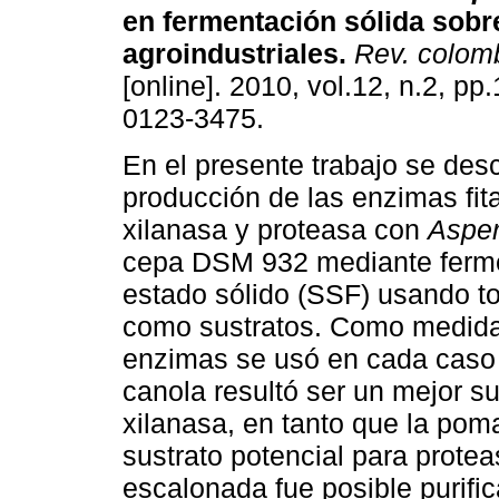
en fermentación sólida sobr
agroindustriales
.
Rev. colomb
[online]. 2010, vol.12, n.2, p
0123-3475.
En el presente trabajo se desc
producción de las enzimas fita
xilanasa y proteasa con
Asper
cepa DSM 932 mediante ferm
estado sólido (SSF) usando t
como sustratos. Como medida 
enzimas se usó en cada caso l
canola resultó ser un mejor su
xilanasa, en tanto que la pom
sustrato potencial para proteas
escalonada fue posible purific