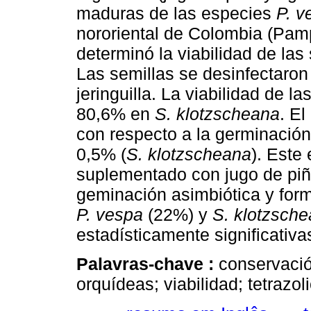
maduras de las especies
P. v
nororiental de Colombia (Pam
determinó la viabilidad de las
Las semillas se desinfectaron
jeringuilla. La viabilidad de l
80,6% en
S. klotzscheana
. El
con respecto a la germinación
0,5% (
S. klotzscheana
). Este
suplementado con jugo de piñ
geminación asimbiótica y form
P. vespa
(22%) y
S. klotzsch
estadísticamente significativ
Palavras-chave :
conservació
orquídeas; viabilidad; tetrazoli