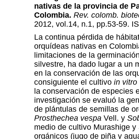
nativas de la provincia de 
Colombia
.
Rev. colomb. biote
2012, vol.14, n.1, pp.53-59. 
La continua pérdida de hábitat
orquídeas nativas en Colombia
limitaciones de la germinació
silvestre, ha dado lugar a un 
en la conservación de las orq
consiguiente el cultivo
in vitro
la conservación de especies e
investigación se evaluó la ge
de plántulas de semillas de o
Prosthechea vespa
Vell. y
Sob
medio de cultivo Murashige 
orgánicos (jugo de piña y agu