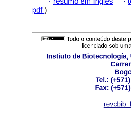
·
resumo em Inglês
·
pdf
)
Todo o conteúdo deste pe
licenciado sob um
Instiuto de Biotecnología
Carrer
Bogo
Tel.: (+571
Fax: (+571
revcbib