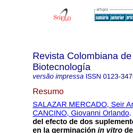
Revista Colombiana de
Biotecnología
versão impressa
ISSN
0123-347
Resumo
SALAZAR MERCADO, Seir An
CANCINO, Giovanni Orlando
.
del efecto de dos suplemen
en la germinación
in vitro
de