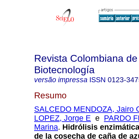
Revista Colombiana de
Biotecnología
versão impressa
ISSN
0123-347
Resumo
SALCEDO MENDOZA, Jairo 
LOPEZ, Jorge E
e
PARDO F
Marina
.
Hidrólisis enzimátic
de la cosecha de caña de az