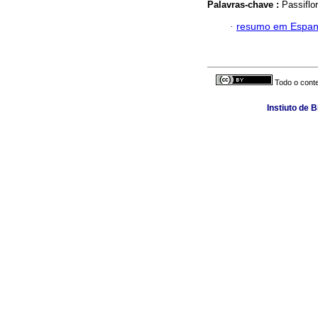
Palavras-chave :
Passiflo
·
resumo em Espan
Todo o conte
Instiuto de 