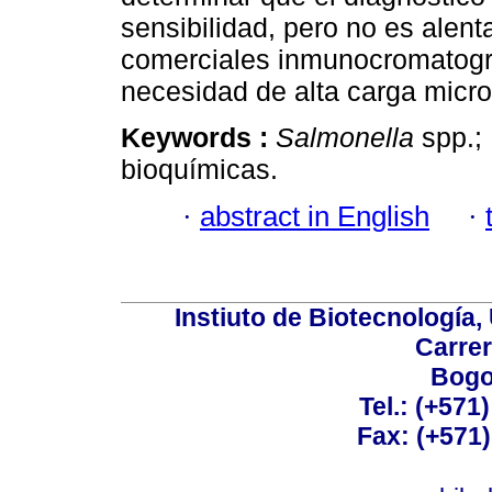
sensibilidad, pero no es alenta
comerciales inmunocromatográ
necesidad de alta carga micro
Keywords :
Salmonella
spp.;
bioquímicas.
·
abstract in English
·
Instiuto de Biotecnología
Carrer
Bogo
Tel.: (+571
Fax: (+571