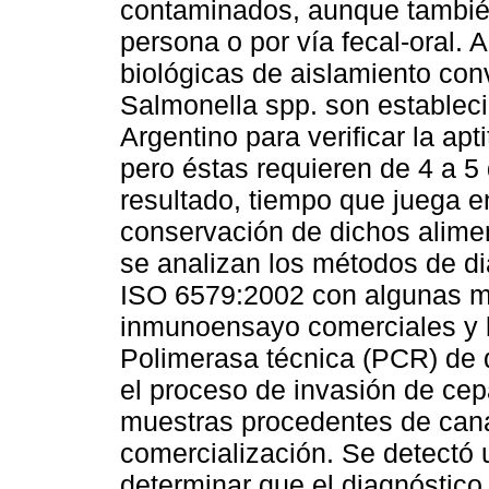
contaminados, aunque también
persona o por vía fecal-oral. 
biológicas de aislamiento con
Salmonella spp. son estableci
Argentino para verificar la ap
pero éstas requieren de 4 a 5
resultado, tiempo que juega en
conservación de dichos alimen
se analizan los métodos de d
ISO 6579:2002 con algunas mo
inmunoensayo comerciales y 
Polimerasa técnica (PCR) de 
el proceso de invasión de ce
muestras procedentes de cana
comercialización. Se detectó
determinar que el diagnóstico