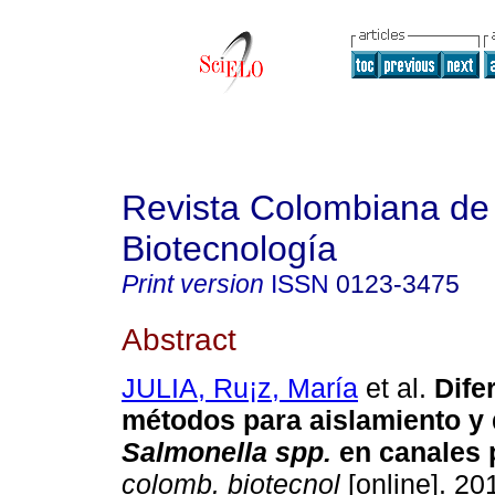
Revista Colombiana de
Biotecnología
Print version
ISSN
0123-3475
Abstract
JULIA, Ru¡z, María
et al.
Dife
métodos para aislamiento y 
Salmonella spp.
en canales 
colomb. biotecnol
[online]. 201