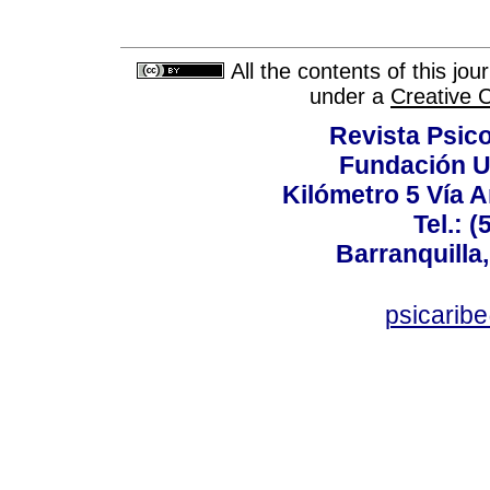
All the contents of this jo
under a
Creative 
Revista Psico
Fundación U
Kilómetro 5 Vía 
Tel.: 
Barranquilla,
psicarib