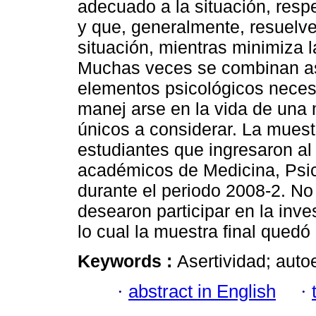
adecuado a la situación, res
y que, generalmente, resuelve
situación, mientras minimiza l
Muchas veces se combinan as
elementos psicológicos neces
manej arse en la vida de una
únicos a considerar. La mues
estudiantes que ingresaron a
académicos de Medicina, Psic
durante el periodo 2008-2. No
desearon participar en la inve
lo cual la muestra final qued
Keywords :
Asertividad; autoe
·
abstract in English
·