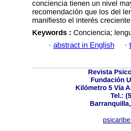
conciencia tienen un nivel ma
recomendación que los del le
manifiesto el interés crecient
Keywords :
Conciencia; lengu
·
abstract in English
·
Revista Psico
Fundación U
Kilómetro 5 Vía 
Tel.: 
Barranquilla,
psicarib