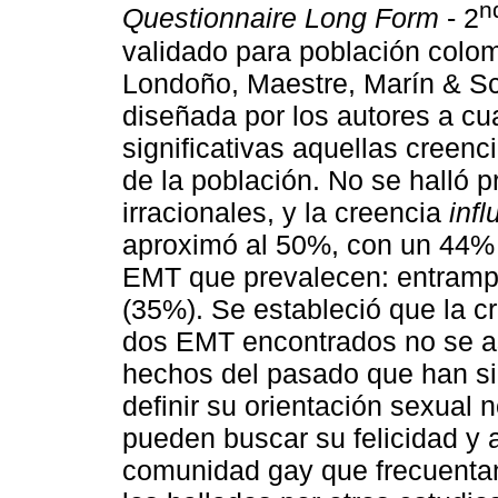
n
Questionnaire Long Form
- 2
validado para población colom
Londoño, Maestre, Marín & Sch
diseñada por los autores a cu
significativas aquellas creen
de la población. No se halló p
irracionales, y la creencia
inf
aproximó al 50%, con un 44% e
EMT que prevalecen: entrampa
(35%). Se estableció que la cr
dos EMT encontrados no se a
hechos del pasado que han si
definir su orientación sexual 
pueden buscar su felicidad y 
comunidad gay que frecuentan