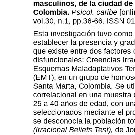
masculinos, de la ciudad de
Colombia
.
Psicol. caribe
[onli
vol.30, n.1, pp.36-66. ISSN 0
Esta investigación tuvo como 
establecer la presencia y grad
que existe entre dos factores 
disfuncionales: Creencias Irra
Esquemas Maladaptativos Te
(EMT), en un grupo de homos
Santa Marta, Colombia. Se util
correlacional en una muestra
25 a 40 años de edad, con un
seleccionados mediante el pr
se desconocía la población to
(Irracional Beliefs Test),
de Jo