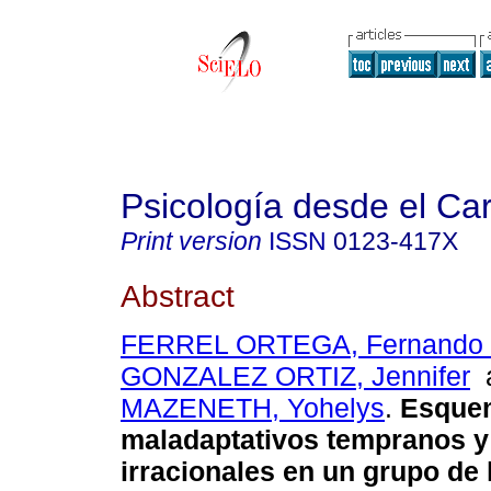
Psicología desde el Ca
Print version
ISSN
0123-417X
Abstract
FERREL ORTEGA, Fernando 
GONZALEZ ORTIZ, Jennifer
MAZENETH, Yohelys
.
Esque
maladaptativos tempranos y
irracionales en un grupo d