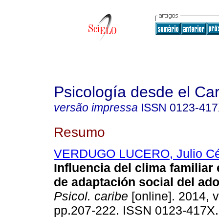
Psicología desde el Ca
versão impressa
ISSN
0123-41
Resumo
VERDUGO LUCERO, Julio Cé
Influencia del clima familiar
de adaptación social del ad
Psicol. caribe
[online]. 2014, v
pp.207-222. ISSN 0123-417X.