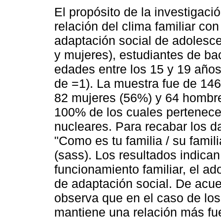
El propósito de la investigaci
relación del clima familiar co
adaptación social de adolesc
y mujeres), estudiantes de bac
edades entre los 15 y 19 años
de =1). La muestra fue de 146
82 mujeres (56%) y 64 hombre
100% de los cuales pertenece 
nucleares. Para recabar los da
"Como es tu familia / su famil
(sass). Los resultados indica
funcionamiento familiar, el a
de adaptación social. De acue
observa que en el caso de los
mantiene una relación más fue