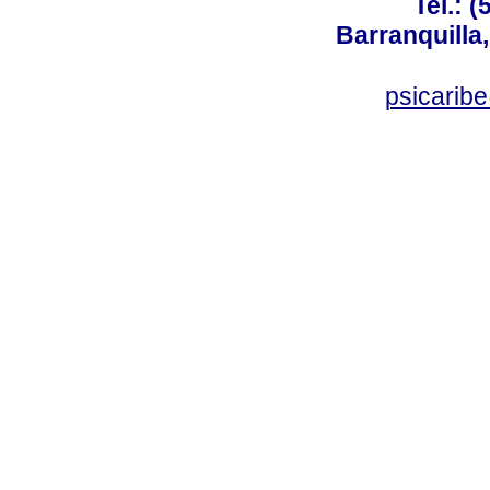
Tel.: 
Barranquilla,
psicarib