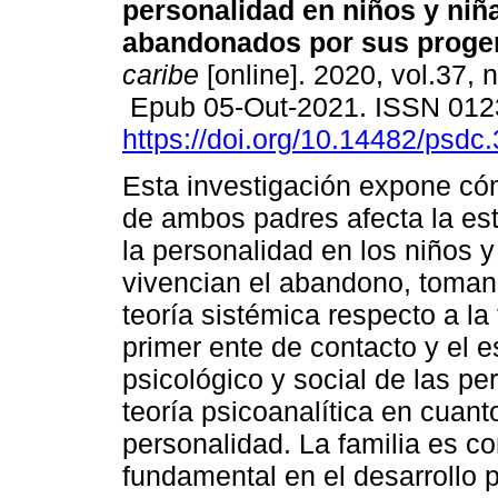
personalidad en niños y niñ
abandonados por sus progen
caribe
[online]. 2020, vol.37, 
Epub 05-Out-2021. ISSN 01
https://doi.org/10.14482/psdc
Esta investigación expone có
de ambos padres afecta la est
la personalidad en los niños 
vivencian el abandono, toman
teoría sistémica respecto a la 
primer ente de contacto y el e
psicológico y social de las pe
teoría psicoanalítica en cuanto
personalidad. La familia es 
fundamental en el desarrollo ps