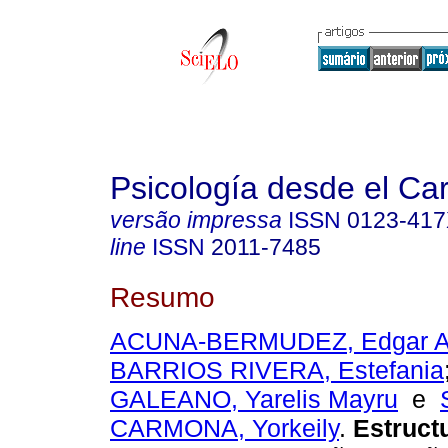
Psicología desde el Ca
versão impressa
ISSN
0123-41
line
ISSN
2011-7485
Resumo
ACUNA-BERMUDEZ, Edgar A
BARRIOS RIVERA, Estefania
GALEANO, Yarelis Mayru
e
CARMONA, Yorkeily
.
Estructu