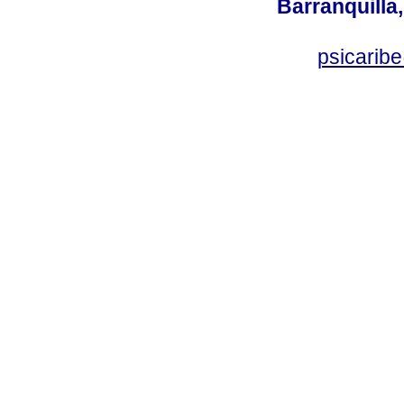
Barranquilla,
psicarib