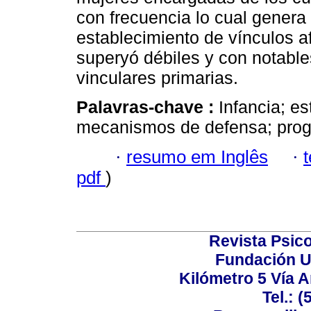
con frecuencia lo cual genera 
establecimiento de vínculos a
superyó débiles y con notable
vinculares primarias.
Palavras-chave :
Infancia; es
mecanismos de defensa; prog
·
resumo em Inglês
·
pdf
)
Revista Psico
Fundación U
Kilómetro 5 Vía 
Tel.: 