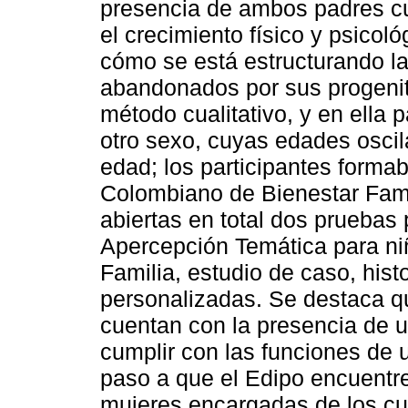
presencia de ambos padres cu
el crecimiento físico y psicoló
cómo se está estructurando la
abandonados por sus progenito
método cualitativo, y en ella 
otro sexo, cuyas edades oscil
edad; los participantes formab
Colombiano de Bienestar Famil
abiertas en total dos pruebas 
Apercepción Temática para niñ
Familia, estudio de caso, hist
personalizadas. Se destaca q
cuentan con la presencia de 
cumplir con las funciones de 
paso a que el Edipo encuentr
mujeres encargadas de los cu