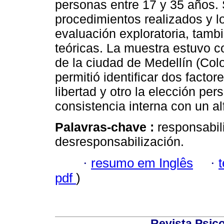
personas entre 17 y 35 años. 
procedimientos realizados y l
evaluación exploratoria, tamb
teóricas. La muestra estuvo 
de la ciudad de Medellín (Colo
permitió identificar dos facto
libertad y otro la elección p
consistencia interna con un a
Palavras-chave :
responsabili
desresponsabilización.
·
resumo em Inglês
·
pdf
)
Revista Psico