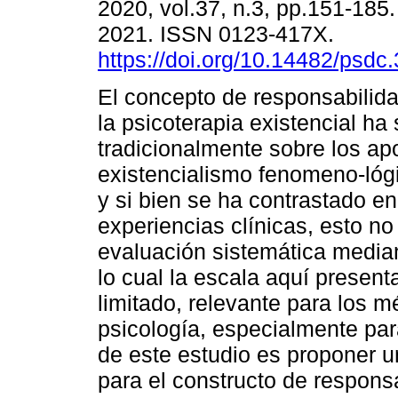
2020, vol.37, n.3, pp.151-185
2021. ISSN 0123-417X.
https://doi.org/10.14482/psdc
El concepto de responsabilid
la psicoterapia existencial ha
tradicionalmente sobre los apo
existencialismo fenomeno-lógic
y si bien se ha contrastado en
experiencias clínicas, esto no
evaluación sistemática mediant
lo cual la escala aquí presen
limitado, relevante para los 
psicología, especialmente para
de este estudio es proponer 
para el constructo de responsa