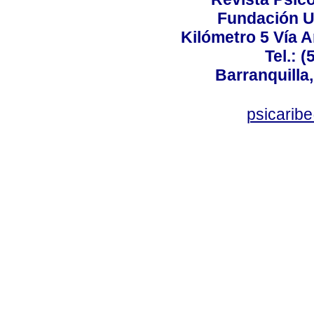
Fundación U
Kilómetro 5 Vía 
Tel.: 
Barranquilla,
psicarib