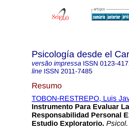
Psicología desde el Ca
versão impressa
ISSN
0123-41
line
ISSN
2011-7485
Resumo
TOBON-RESTREPO, Luis Jav
Instrumento Para Evaluar L
Responsabilidad Personal Ex
Estudio Exploratorio.
Psicol.