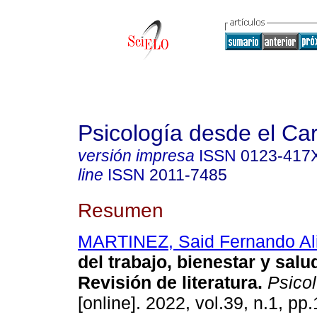
Psicología desde el Ca
versión impresa
ISSN
0123-417
line
ISSN
2011-7485
Resumen
MARTINEZ, Said Fernando Al
del trabajo, bienestar y salu
Revisión de literatura.
Psicol
[online]. 2022, vol.39, n.1, p