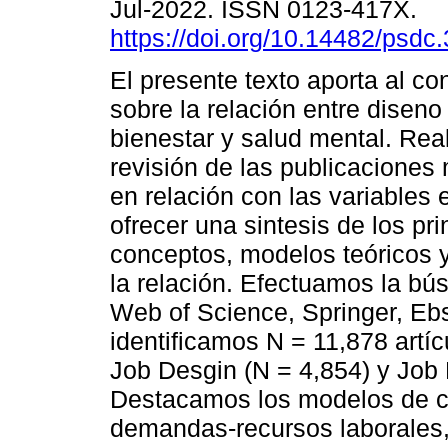
Jul-2022. ISSN 0123-417X.
https://doi.org/10.14482/psdc
El presente texto aporta al c
sobre la relación entre diseno 
bienestar y salud mental. Re
revisión de las publicaciones
en relación con las variables
ofrecer una sintesis de los pri
conceptos, modelos teóricos y
la relación. Efectuamos la bú
Web of Science, Springer, Eb
identificamos N = 11,878 artí
Job Desgin (N = 4,854) y Job
Destacamos los modelos de car
demandas-recursos laborales,