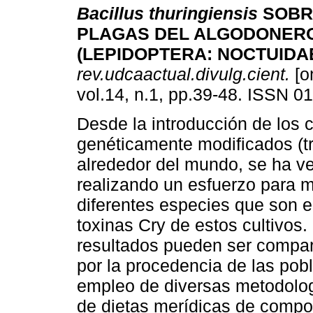
Bacillus thuringiensis
SOBR
PLAGAS DEL ALGODONER
(LEPIDOPTERA: NOCTUIDA
rev.udcaactual.divulg.cient.
[on
vol.14, n.1, pp.39-48. ISSN 0
Desde la introducción de los c
genéticamente modificados (t
alrededor del mundo, se ha v
realizando un esfuerzo para mo
diferentes especies que son el
toxinas Cry de estos cultivos.
resultados pueden ser compar
por la procedencia de las pobl
empleo de diversas metodolog
de dietas merídicas de compon