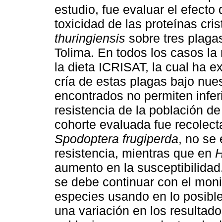
estudio, fue evaluar el efecto 
toxicidad de las proteínas cri
thuringiensis
sobre tres plagas
Tolima. En todos los casos la
la dieta ICRISAT, la cual ha e
cría de estas plagas bajo nue
encontrados no permiten infer
resistencia de la población d
cohorte evaluada fue recolec
Spodoptera frugiperda
, no se 
resistencia, mientras que en
H
aumento en la susceptibilida
se debe continuar con el moni
especies usando en lo posible
una variación en los resultad