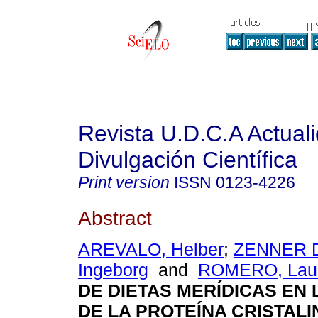
Revista U.D.C.A Actual
Divulgación Científica
Print version
ISSN
0123-4226
Abstract
AREVALO, Helber
;
ZENNER 
Ingeborg
and
ROMERO, Lau
DE DIETAS MERÍDICAS EN 
DE LA PROTEÍNA CRISTALIN