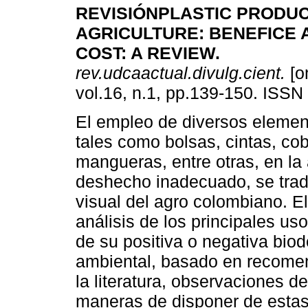
REVISIÓN
PLASTIC PRODUC
AGRICULTURE
:
BENEFICE 
COST: A REVIEW
.
rev.udcaactual.divulg.cient.
[o
vol.16, n.1, pp.139-150. ISSN
El empleo de diversos element
tales como bolsas, cintas, cob
mangueras, entre otras, en la 
deshecho inadecuado, se trad
visual del agro colombiano. E
análisis de los principales uso
de su positiva o negativa biod
ambiental, basado en recomen
la literatura, observaciones 
maneras de disponer de estas