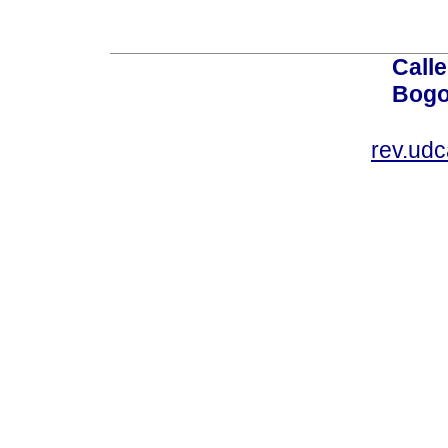
Calle
Bogo
rev.ud