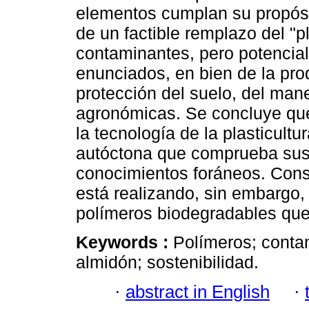
elementos cumplan su propósi
de un factible remplazo del "
contaminantes, pero potencial
enunciados, en bien de la prod
protección del suelo, del man
agronómicas. Se concluye que
la tecnología de la plasticult
autóctona que comprueba sus 
conocimientos foráneos. Consi
está realizando, sin embargo,
polímeros biodegradables que 
Keywords :
Polímeros; contam
almidón; sostenibilidad.
·
abstract in English
·