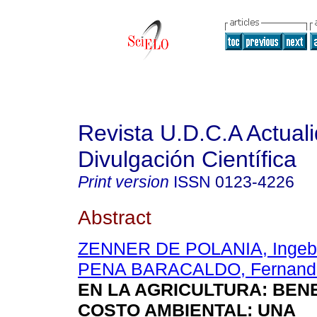
Revista U.D.C.A Actual
Divulgación Científica
Print version
ISSN
0123-4226
Abstract
ZENNER DE POLANIA, Ingeb
PENA BARACALDO, Fernand
EN LA AGRICULTURA
:
BENE
COSTO AMBIENTAL: UNA