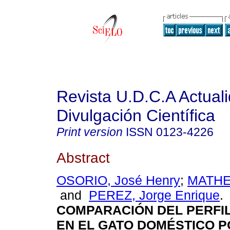
Revista U.D.C.A Actual
Divulgación Científica
Print version
ISSN
0123-4226
Abstract
OSORIO, José Henry
;
MATHEU
and
PEREZ, Jorge Enrique
.
COMPARACIÓN DEL PERFIL
EN EL GATO DOMÉSTICO 