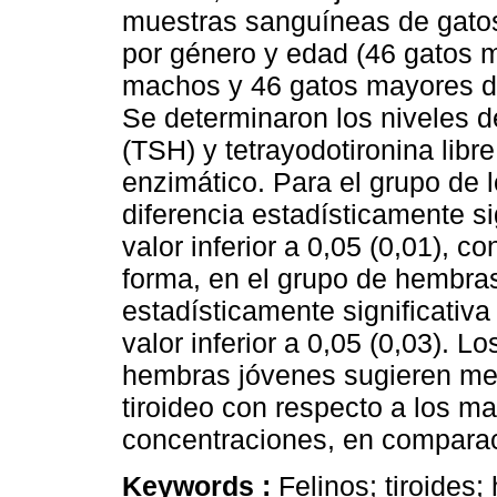
muestras sanguíneas de gatos
por género y edad (46 gatos 
machos y 46 gatos mayores d
Se determinaron los niveles d
(TSH) y tetrayodotironina lib
enzimático. Para el grupo de l
diferencia estadísticamente si
valor inferior a 0,05 (0,01), c
forma, en el grupo de hembras
estadísticamente significativ
valor inferior a 0,05 (0,03). L
hembras jóvenes sugieren men
tiroideo con respecto a los 
concentraciones, en compara
Keywords :
Felinos; tiroides