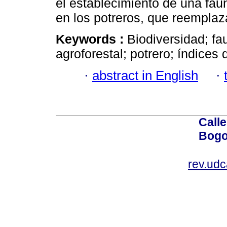
el establecimiento de una fau
en los potreros, que reemplaz
Keywords :
Biodiversidad; fa
agroforestal; potrero; índices 
·
abstract in English
·
Calle
Bogo
rev.ud