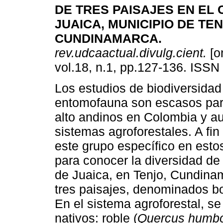
DE TRES PAISAJES EN EL
JUAICA, MUNICIPIO DE TEN
CUNDINAMARCA
.
rev.udcaactual.divulg.cient.
[o
vol.18, n.1, pp.127-136. ISSN
Los estudios de biodiversidad
entomofauna son escasos par
alto andinos en Colombia y a
sistemas agroforestales. A fin
este grupo específico en esto
para conocer la diversidad de
de Juaica, en Tenjo, Cundinam
tres paisajes, denominados bo
En el sistema agroforestal, se
nativos: roble (
Quercus humbol