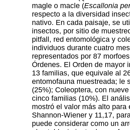
magle o macle (
Escallonia pe
respecto a la diversidad inse
nativo. En cada paisaje, se ut
insectos, por sitio de muestre
pitfall, red entomológica y co
individuos durante cuatro mes
representados por 87 morfoes
Órdenes. El Orden de mayor i
13 familias, que equivale al 
entomofauna muestreada; le s
(25%); Coleoptera, con nueve
cinco familias (10%). El análi
mostró el valor más alto para 
Shannon-Wiener y 11,17, para 
puede considerar como un arre