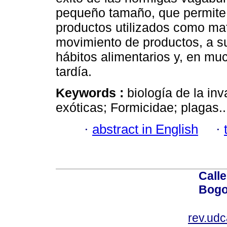
pequeño tamaño, que permite 
productos utilizados como mat
movimiento de productos, a su
hábitos alimentarios y, en mu
tardía.
Keywords :
biología de la in
exóticas; Formicidae; plagas..
·
abstract in English
·
Calle
Bogo
rev.ud