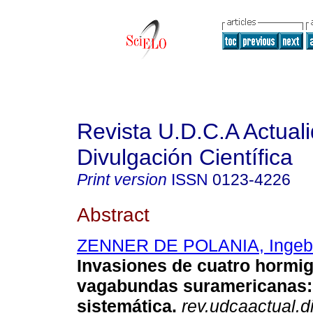
Revista U.D.C.A Actual
Divulgación Científica
Print version
ISSN
0123-4226
Abstract
ZENNER DE POLANIA, Ingeb
Invasiones de cuatro hormi
vagabundas suramericanas: 
sistemática.
rev.udcaactual.di