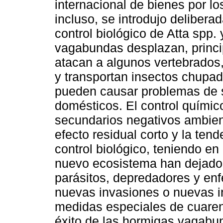
internacional de bienes por lo
incluso, se introdujo deliber
control biológico de Atta spp.
vagabundas desplazan, princi
atacan a algunos vertebrados, 
y transportan insectos chupa
pueden causar problemas de 
domésticos. El control quími
secundarios negativos ambien
efecto residual corto y la ten
control biológico, teniendo en
nuevo ecosistema han dejado 
parásitos, depredadores y en
nuevas invasiones o nuevas i
medidas especiales de cuaren
éxito de las hormigas vagabun