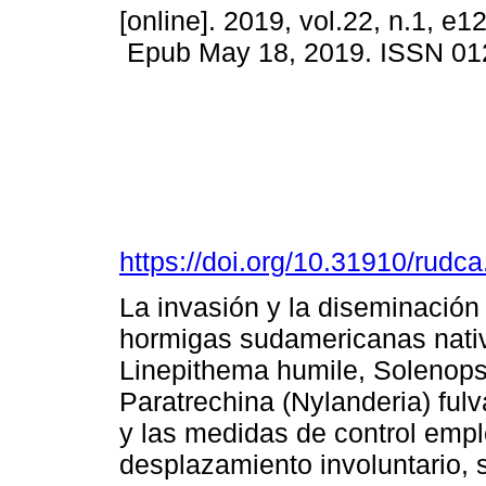
[online]. 2019, vol.22, n.1, e1
Epub May 18, 2019. ISSN 01
https://doi.org/10.31910/rudc
La invasión y la diseminación
hormigas sudamericanas nati
Linepithema humile, Solenops
Paratrechina (Nylanderia) ful
y las medidas de control emp
desplazamiento involuntario, 