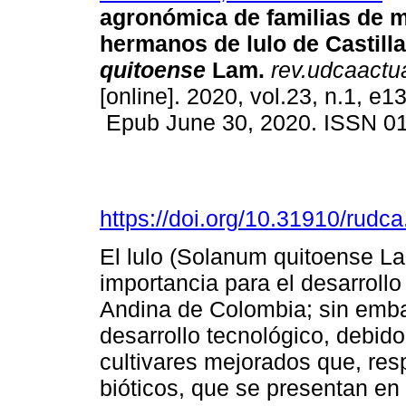
agronómica de familias de 
hermanos de lulo de Castill
quitoense
Lam.
rev.udcaactual
[online]. 2020, vol.23, n.1, e1
Epub June 30, 2020. ISSN 0
https://doi.org/10.31910/rudc
El lulo (Solanum quitoense La
importancia para el desarrollo 
Andina de Colombia; sin embar
desarrollo tecnológico, debid
cultivares mejorados que, resp
bióticos, que se presentan en