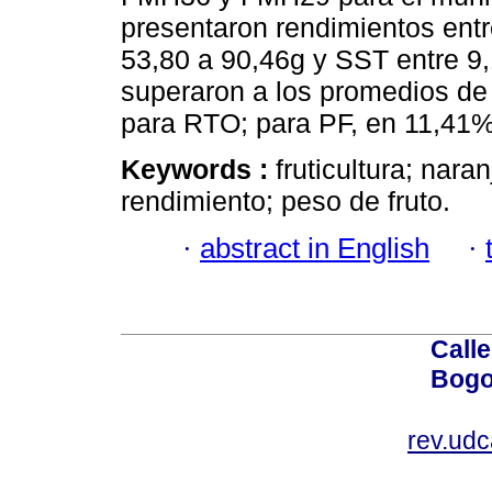
presentaron rendimientos entr
53,80 a 90,46g y SST entre 9,
superaron a los promedios de
para RTO; para PF, en 11,41%
Keywords :
fruticultura; nara
rendimiento; peso de fruto.
·
abstract in English
·
Calle
Bogo
rev.ud