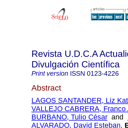
Revista U.D.C.A Actual
Divulgación Científica
Print version
ISSN
0123-4226
Abstract
LAGOS SANTANDER, Liz Kat
VALLEJO CABRERA, Franco A
BURBANO, Tulio César
and
ALVARADO, David Esteban
.
E