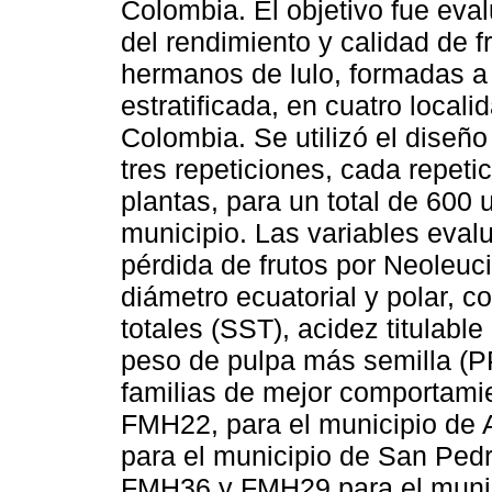
Colombia. El objetivo fue ev
del rendimiento y calidad de f
hermanos de lulo, formadas a
estratificada, en cuatro local
Colombia. Se utilizó el diseñ
tres repeticiones, cada repet
plantas, para un total de 600
municipio. Las variables eval
pérdida de frutos por Neoleuci
diámetro ecuatorial y polar, c
totales (SST), acidez titulabl
peso de pulpa más semilla (P
familias de mejor comportami
FMH22, para el municipio de
para el municipio de San Pe
FMH36 y FMH29 para el munici