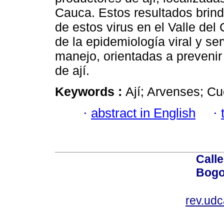
Cauca. Estos resultados brind
de estos virus en el Valle del
de la epidemiología viral y se
manejo, orientadas a prevenir 
de ají.
Keywords :
Ají; Arvenses; C
·
abstract in English
·
Calle
Bogo
rev.ud