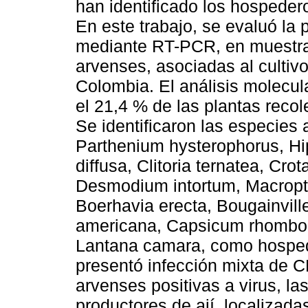
han identificado los hospede
En este trabajo, se evaluó l
mediante RT-PCR, en muestras 
arvenses, asociadas al cultivo
Colombia. El análisis molecul
el 21,4 % de las plantas reco
Se identificaron las especies
Parthenium hysterophorus, Hi
diffusa, Clitoria ternatea, Cr
Desmodium intortum, Macroptil
Boerhavia erecta, Bougainville
americana, Capsicum rhombo
Lantana camara, como hospe
presentó infección mixta de 
arvenses positivas a virus, la
productores de ají, localizada