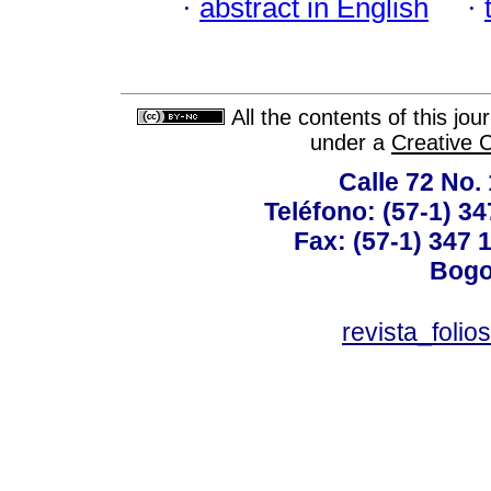
·
abstract in English
·
All the contents of this jo
under a
Creative 
Calle 72 No. 
Teléfono: (57-1) 34
Fax: (57-1) 347 1
Bogo
revista_foli