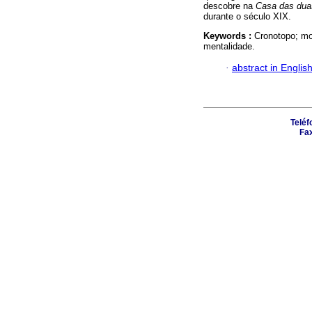
descobre na
Casa das dua
durante o século XIX.
Keywords :
Cronotopo; mod
mentalidade.
·
abstract in Englis
Teléf
Fax