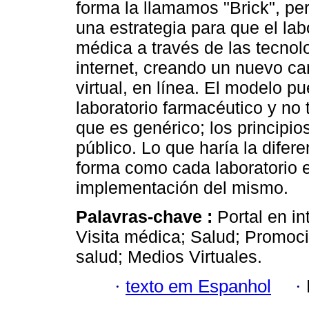
forma la llamamos "Brick", pe
una estrategia para que el lab
médica a través de las tecno
internet, creando un nuevo can
virtual, en línea. El modelo p
laboratorio farmacéutico y no
que es genérico; los principi
público. Lo que haría la difere
forma como cada laboratorio e
implementación del mismo.
Palavras-chave :
Portal en in
Visita médica; Salud; Promoc
salud; Medios Virtuales.
·
texto em Espanhol
·