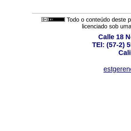
Todo o conteúdo deste pe
licenciado sob um
Calle 18 N
TEl: (57-2) 
Cal
estgeren