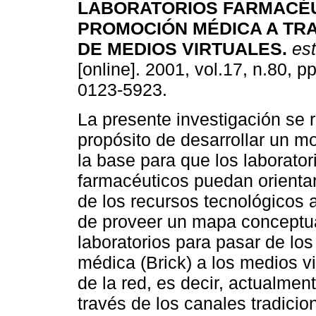
LABORATORIOS FARMACÉU
PROMOCIÓN MÉDICA A TR
DE MEDIOS VIRTUALES
.
est
[online]. 2001, vol.17, n.80, 
0123-5923.
La presente investigación se r
propósito de desarrollar un m
la base para que los laborator
farmacéuticos puedan orienta
de los recursos tecnológicos 
de proveer un mapa conceptua
laboratorios para pasar de lo
médica (Brick) a los medios vir
de la red, es decir, actualme
través de los canales tradicio