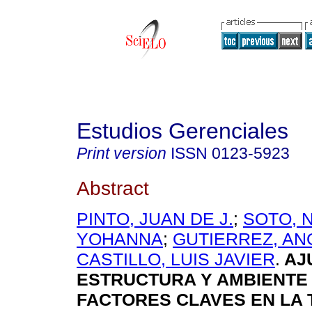
Estudios Gerenciales
Print version
ISSN
0123-5923
Abstract
PINTO, JUAN DE J.
;
SOTO, N
YOHANNA
;
GUTIERREZ, AN
CASTILLO, LUIS JAVIER
.
AJ
ESTRUCTURA Y AMBIENTE
FACTORES CLAVES EN LA 