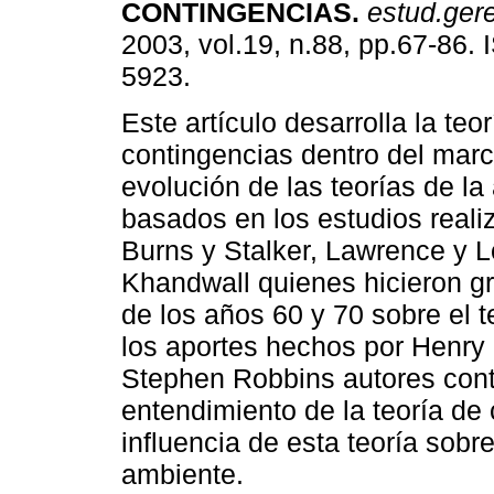
CONTINGENCIAS
.
estud.ger
2003, vol.19, n.88, pp.67-86.
5923.
Este artículo desarrolla la teo
contingencias dentro del marc
evolución de las teorías de la
basados en los estudios reali
Burns y Stalker, Lawrence y L
Khandwall quienes hicieron g
de los años 60 y 70 sobre el 
los aportes hechos por Henry
Stephen Robbins autores con
entendimiento de la teoría de
influencia de esta teoría sobre 
ambiente.