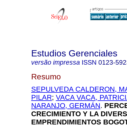
Estudios Gerenciales
versão impressa
ISSN
0123-592
Resumo
SEPULVEDA CALDERON, MA
PILAR
;
VACA VACA, PATRIC
NARANJO, GERMÁN
.
PERCE
CRECIMIENTO Y LA DIVERS
EMPRENDIMIENTOS BOGO