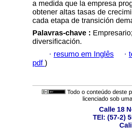
a medida que la empresa prog
obtener altas tasas de crecim
cada etapa de transición dema
Palavras-chave :
Empresario;
diversificación.
·
resumo em Inglês
·
pdf
)
Todo o conteúdo deste pe
licenciado sob um
Calle 18 N
TEl: (57-2) 
Cal