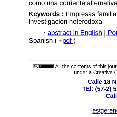
como una corriente alternativa
Keywords :
Empresas familiar
investigación heterodoxa.
·
abstract in English
|
Por
Spanish (
pdf
)
All the contents of this jo
under a
Creative 
Calle 18 N
TEl: (57-2) 
Cal
estgeren