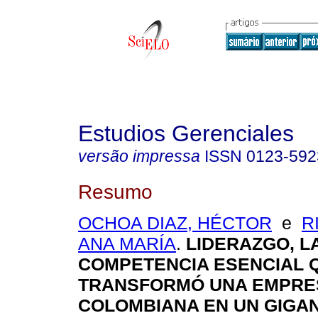
Estudios Gerenciales
versão impressa
ISSN
0123-592
Resumo
OCHOA DIAZ, HÉCTOR
e
R
ANA MARÍA
.
LIDERAZGO, L
COMPETENCIA ESENCIAL 
TRANSFORMÓ UNA EMPRE
COLOMBIANA EN UN GIGA