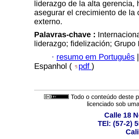
liderazgo de la alta gerencia,
asegurar el crecimiento de la
externo.
Palavras-chave :
Internacion
liderazgo; fidelización; Grup
·
resumo em Português
|
Espanhol (
pdf
)
Todo o conteúdo deste pe
licenciado sob um
Calle 18 N
TEl: (57-2) 
Cal