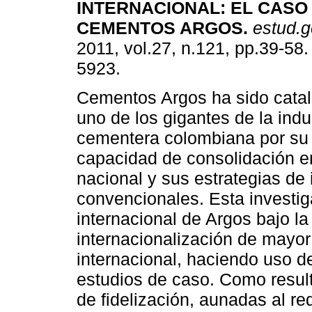
INTERNACIONAL
:
EL CASO
CEMENTOS ARGOS
.
estud.g
2011, vol.27, n.121, pp.39-58
5923.
Cementos Argos ha sido cat
uno de los gigantes de la indu
cementera colombiana por su
capacidad de consolidación e
nacional y sus estrategias de
convencionales. Esta investi
internacional de Argos bajo la
internacionalización de mayor 
internacional, haciendo uso d
estudios de caso. Como result
de fidelización, aunadas al re