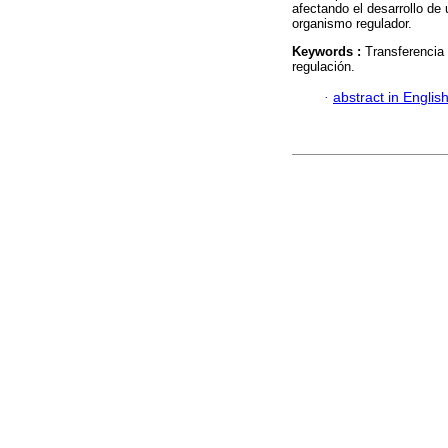
afectando el desarrollo d
organismo regulador.
Keywords :
Transferencia 
regulación.
·
abstract in Englis