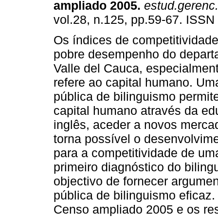
ampliado 2005
.
estud.gerenc
vol.28, n.125, pp.59-67. ISSN
Os índices de competitividad
pobre desempenho do depart
Valle del Cauca, especialmen
refere ao capital humano. Uma
pública de bilinguismo permit
capital humano através da e
inglês, aceder a novos merca
torna possível o desenvolvime
para a competitividade de um
primeiro diagnóstico do bilin
objectivo de fornecer argumen
pública de bilinguismo efica
Censo ampliado 2005 e os res