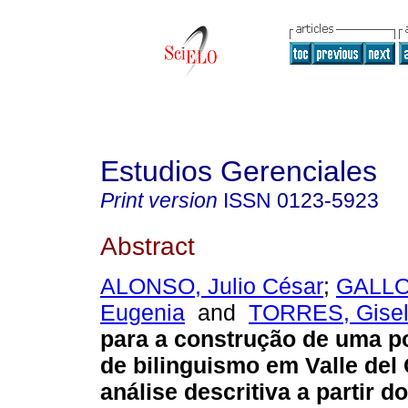
Estudios Gerenciales
Print version
ISSN
0123-5923
Abstract
ALONSO, Julio César
;
GALLO,
Eugenia
and
TORRES, Gisel
para a construção de uma po
de bilinguismo em Valle del
análise descritiva a partir d