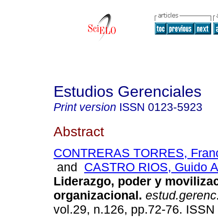
Estudios Gerenciales
Print version
ISSN
0123-5923
Abstract
CONTRERAS TORRES, Franco
and
CASTRO RIOS, Guido A
Liderazgo, poder y moviliza
organizacional
.
estud.gerenc
vol.29, n.126, pp.72-76. ISSN