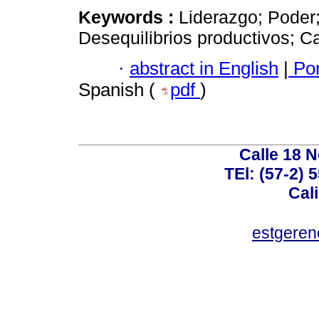
Keywords :
Liderazgo; Poder
Desequilibrios productivos; C
·
abstract in English
|
Por
Spanish (
pdf
)
Calle 18 N
TEl: (57-2) 
Cal
estgeren