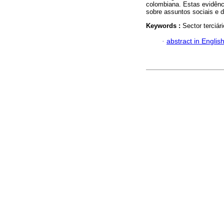
colombiana. Estas evidênc
sobre assuntos sociais e d
Keywords :
Sector terciár
·
abstract in Englis