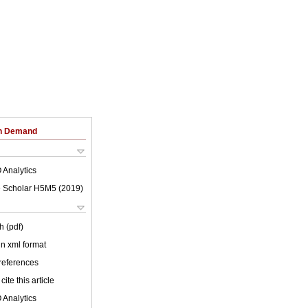
on Demand
 Analytics
 Scholar H5M5 (
2019
)
h (pdf)
 in xml format
 references
cite this article
 Analytics