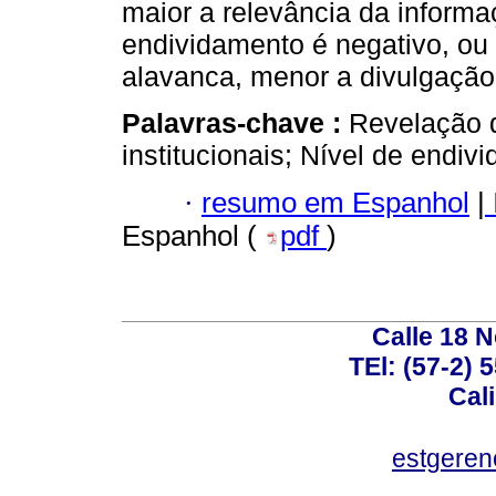
maior a relevância da informaç
endividamento é negativo, ou 
alavanca, menor a divulgação
Palavras-chave :
Revelação d
institucionais; Nível de endiv
·
resumo em Espanhol
|
Espanhol (
pdf
)
Calle 18 N
TEl: (57-2) 
Cal
estgeren