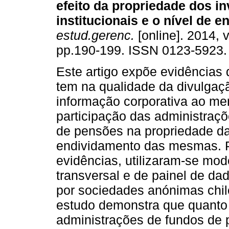
efeito da propriedade dos in
institucionais e o nível de 
estud.gerenc.
[online]. 2014, v
pp.190-199. ISSN 0123-5923.
Este artigo expõe evidências 
tem na qualidade da divulgaç
informação corporativa ao mer
participação das administraç
de pensões na propriedade d
endividamento das mesmas. Pa
evidências, utilizaram-se mod
transversal e de painel de da
por sociedades anónimas chil
estudo demonstra que quanto 
administrações de fundos de