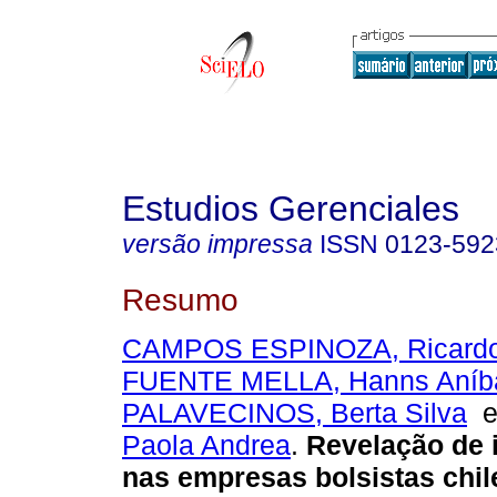
Estudios Gerenciales
versão impressa
ISSN
0123-592
Resumo
CAMPOS ESPINOZA, Ricardo
FUENTE MELLA, Hanns Aníb
PALAVECINOS, Berta Silva
Paola Andrea
.
Revelação de 
nas empresas bolsistas chil