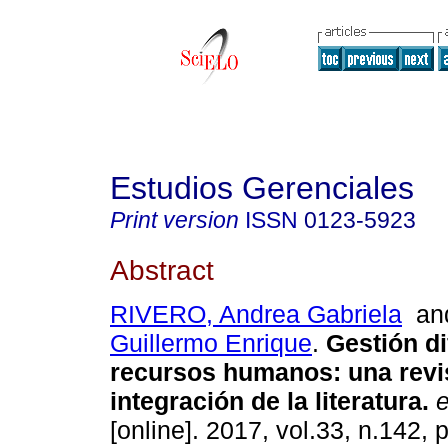
Estudios Gerenciales
Print version
ISSN
0123-5923
Abstract
RIVERO, Andrea Gabriela
a
Guillermo Enrique
.
Gestión di
recursos humanos: una revi
integración de la literatura.
e
[online]. 2017, vol.33, n.142,