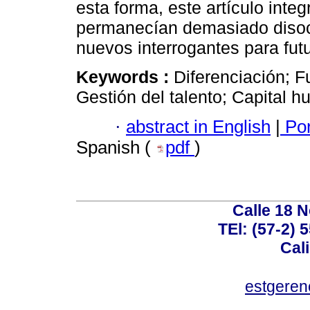
esta forma, este artículo int
permanecían demasiado disocia
nuevos interrogantes para fut
Keywords :
Diferenciación; 
Gestión del talento; Capital 
·
abstract in English
|
Por
Spanish (
pdf
)
Calle 18 N
TEl: (57-2) 
Cal
estgeren