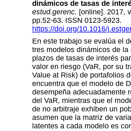
dinámicos de tasas de interé
estud.gerenc.
[online]. 2017, v
pp.52-63. ISSN 0123-5923.
https://doi.org/10.1016/j.estg
En este trabajo se evalúa el
tres modelos dinámicos de la 
plazos de tasas de interés par
valor en riesgo (VaR, por su t
Value at Risk) de portafolios d
encuentra que el modelo de 
desempeña adecuadamente res
del VaR, mientras que el mode
de no arbitraje exhiben un p
asumen que la matriz de varia
latentes a cada modelo es const