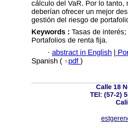
cálculo del VaR. Por lo tanto
deberían ofrecer un mejor de
gestión del riesgo de portafolio
Keywords :
Tasas de interés;
Portafolios de renta fija.
·
abstract in English
|
Por
Spanish (
pdf
)
Calle 18 N
TEl: (57-2) 
Cal
estgeren