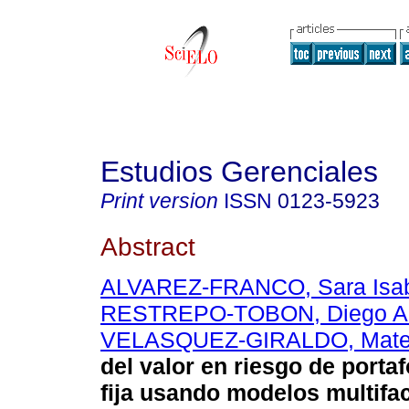
Estudios Gerenciales
Print version
ISSN
0123-5923
Abstract
ALVAREZ-FRANCO, Sara Isa
RESTREPO-TOBON, Diego Al
VELASQUEZ-GIRALDO, Mat
del valor en riesgo de portaf
fija usando modelos multifac