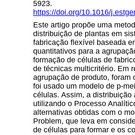
5923.
https://doi.org/10.1016/j.estg
Este artigo propõe uma metod
distribuição de plantas em si
fabricação flexível baseada 
quantitativos para a agrupação
formação de células de fabrico
de técnicas multicritério. Em 
agrupação de produto, foram c
foi usado um modelo de p-mei
células. Assim, a distribuição
utilizando o Processo Analític
alternativas obtidas com o m
Problem, que leva em consid
de células para formar e os co