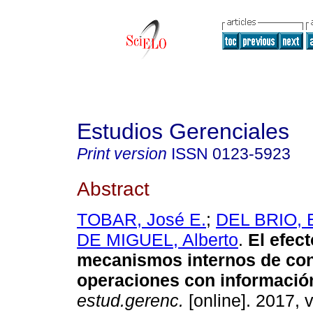
Estudios Gerenciales
Print version
ISSN
0123-5923
Abstract
TOBAR, José E.
;
DEL BRIO, E
DE MIGUEL, Alberto
.
El efect
mecanismos internos de cont
operaciones con información
estud.gerenc.
[online]. 2017, v