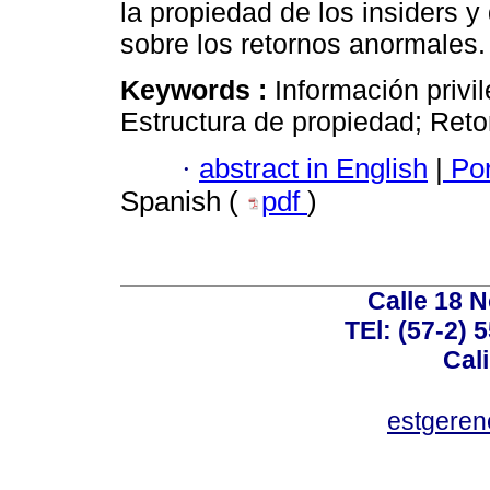
la propiedad de los insiders y 
sobre los retornos anormales.
Keywords :
Información privi
Estructura de propiedad; Ret
·
abstract in English
|
Por
Spanish (
pdf
)
Calle 18 N
TEl: (57-2) 
Cal
estgeren