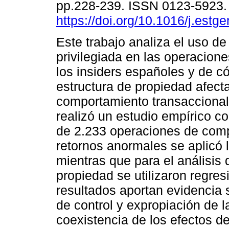
pp.228-239. ISSN 0123-5923
https://doi.org/10.1016/j.estg
Este trabajo analiza el uso de
privilegiada en las operacion
los insiders españoles y de c
estructura de propiedad afect
comportamiento transaccional.
realizó un estudio empírico c
de 2.233 operaciones de comp
retornos anormales se aplicó 
mientras que para el análisis 
propiedad se utilizaron regres
resultados aportan evidencia 
de control y expropiación de l
coexistencia de los efectos d