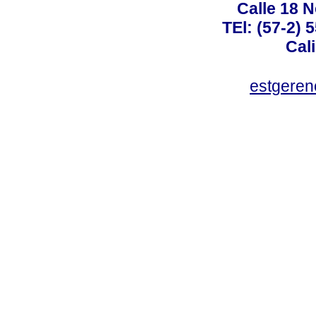
Calle 18 N
TEl: (57-2) 
Cal
estgeren