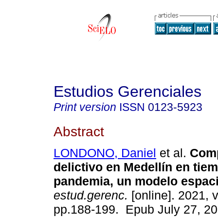
Estudios Gerenciales
Print version
ISSN
0123-5923
Abstract
LONDONO, Daniel
et al.
Comp
delictivo en Medellín en tie
pandemia, un modelo espaci
estud.gerenc.
[online]. 2021, v
pp.188-199. Epub July 27, 2