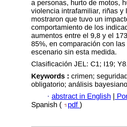
a personas, hurto de motos, hu
violencia intrafamiliar, riñas 
mostraron que tuvo un impacto 
comportamiento de los indicad
aumentos entre el 9,8 y el 17
85%, en comparación con las 
escenario sin esta medida.
Clasificación JEL: C1; I19; Y8
Keywords :
crimen; segurida
obligatorio; análisis bayesiano
·
abstract in English
|
Por
Spanish (
pdf
)