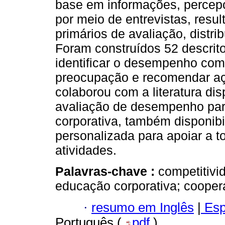
base em informações, percepçã
por meio de entrevistas, resu
primários de avaliação, distr
Foram construídos 52 descritor
identificar o desempenho co
preocupação e recomendar aç
colaborou com a literatura di
avaliação de desempenho par
corporativa, também disponibi
personalizada para apoiar a 
atividades.
Palavras-chave :
competitivi
educação corporativa; cooper
·
resumo em Inglês
|
Esp
Português (
pdf
)