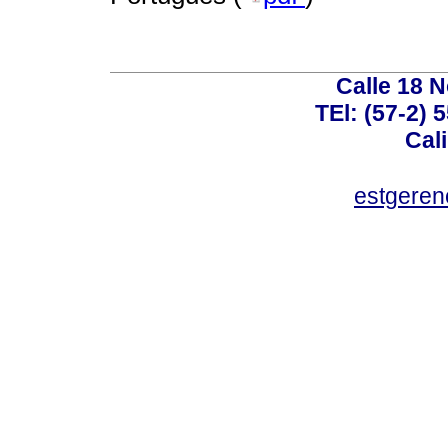
Calle 18 N
TEl: (57-2) 
Cal
estgeren