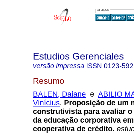
Estudios Gerenciales
versão impressa
ISSN
0123-592
Resumo
BALEN, Daiane
e
ABILIO M
Vinícius
.
Proposição de um 
construtivista para avaliar
da educação corporativa e
cooperativa de crédito.
estud