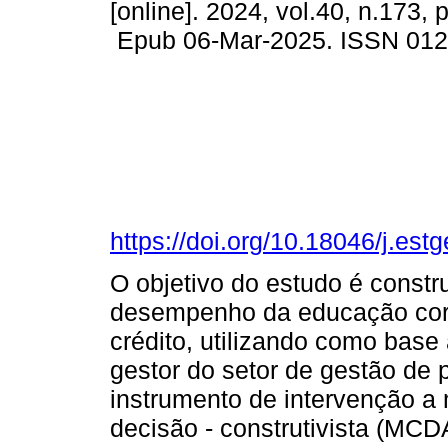
[online]. 2024, vol.40, n.173,
Epub 06-Mar-2025. ISSN 01
https://doi.org/10.18046/j.est
O objetivo do estudo é constr
desempenho da educação corp
crédito, utilizando como bas
gestor do setor de gestão de 
instrumento de intervenção a 
decisão - construtivista (MC