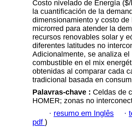
Costo nivelado de Energía ($/k
la cuantificación de la demand
dimensionamiento y costo de 
microrred para atender la dema
recursos renovables solar y e
diferentes latitudes no inter
Adicionalmente, se analiza el 
combustible en el mix energét
obtenidas al comparar cada c
tradicional basada en consum
Palavras-chave :
Celdas de c
HOMER; zonas no interconect
·
resumo em Inglês
·
pdf
)