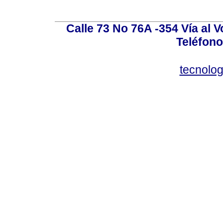
Calle 73 No 76A -354 Vía al V
Teléfono
tecnolo