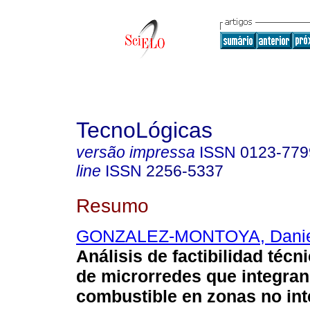
TecnoLógicas
versão impressa
ISSN
0123-779
line
ISSN
2256-5337
Resumo
GONZALEZ-MONTOYA, Danie
Análisis de factibilidad téc
de microrredes que integran
combustible en zonas no in