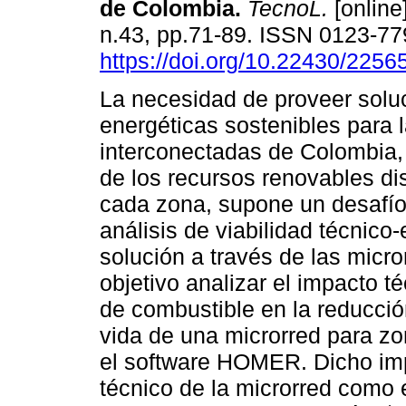
de Colombia.
TecnoL.
[online
n.43, pp.71-89. ISSN 0123-7
https://doi.org/10.22430/225
La necesidad de proveer solu
energéticas sostenibles para 
interconectadas de Colombia
de los recursos renovables di
cada zona, supone un desafío
análisis de viabilidad técnico
solución a través de las micr
objetivo analizar el impacto t
de combustible en la reducció
vida de una microrred para z
el software HOMER. Dicho imp
técnico de la microrred como 