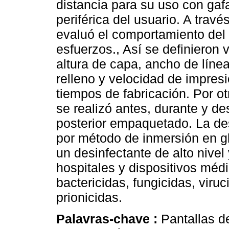
distancia para su uso con gafa
periférica del usuario. A travé
evaluó el comportamiento del m
esfuerzos., Así se definieron 
altura de capa, ancho de líne
relleno y velocidad de impres
tiempos de fabricación. Por ot
se realizó antes, durante y d
posterior empaquetado. La des
por método de inmersión en gl
un desinfectante de alto niv
hospitales y dispositivos méd
bactericidas, fungicidas, viruc
prionicidas.
Palavras-chave :
Pantallas d