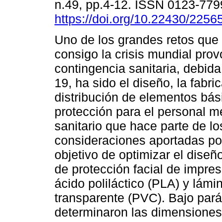
n.49, pp.4-12. ISSN 0123-779
https://doi.org/10.22430/225
Uno de los grandes retos que 
consigo la crisis mundial prov
contingencia sanitaria, debid
19, ha sido el diseño, la fabri
distribución de elementos bás
protección para el personal m
sanitario que hace parte de l
consideraciones aportadas por 
objetivo de optimizar el diseño
de protección facial de impr
ácido poliláctico (PLA) y lámi
transparente (PVC). Bajo par
determinaron las dimensiones