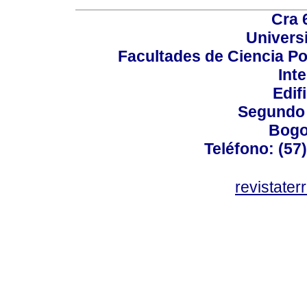
Cra 
Univers
Facultades de Ciencia Po
Int
Edif
Segundo 
Bogo
Teléfono: (57
revistater