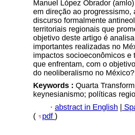
Manuel López Obrador (amlo)
em direção ao progressismo, a
discurso formalmente antineoli
territoriais regionais que pr
objetivo deste artigo é analisa
importantes realizadas no Mé
impactos socioeconômicos e t
que enfrentam, com o objetivo
do neoliberalismo no México?
Keywords :
Quarta Transform
keynesianismo; políticas regio
·
abstract in English
|
Spa
(
pdf
)