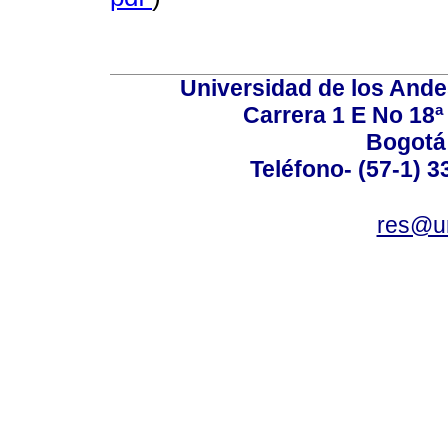
Universidad de los Ande
Carrera 1 E No 18ª 
Bogotá
Teléfono- (57-1) 
res@u