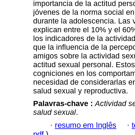
importancia de la actitud pers
jóvenes de la norma social en 
durante la adolescencia. Las v
explican entre el 10% y el 60
los indicadores de la activida
que la influencia de la percep
amigos sobre la actividad sexu
actitud sexual personal. Estos
cogniciones en los comportam
necesidad de considerarlas e
salud sexual y reproductiva.
Palavras-chave :
Actividad s
salud sexual
.
·
resumo em Inglês
·
pdf
)