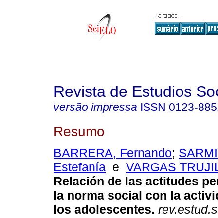
Revista de Estudios So
versão impressa
ISSN
0123-88
Resumo
BARRERA, Fernando
;
SARMI
Estefanía
e
VARGAS TRUJIL
Relación de las actitudes pe
la norma social con la activ
los adolescentes
.
rev.estud.s