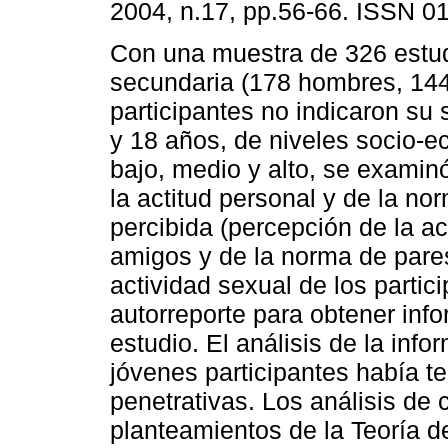
2004, n.17, pp.56-66. ISSN 0
Con una muestra de 326 estu
secundaria (178 hombres, 144
participantes no indicaron su 
y 18 años, de niveles socio-
bajo, medio y alto, se examinó
la actitud personal y de la no
percibida (percepción de la ac
amigos y de la norma de pares
actividad sexual de los partic
autorreporte para obtener info
estudio. El análisis de la inf
jóvenes participantes había t
penetrativas. Los análisis de 
planteamientos de la Teoría d